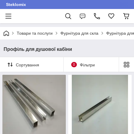
Steklomix
Товари та послуги
Фурнітура для скла
Фурнітура для
Профіль для душової кабіни
Сортування
0
Фільтри