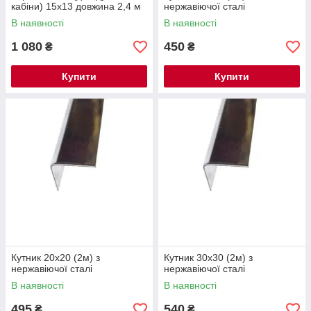
кабіни) 15х13 довжина 2,4 м
нержавіючої сталі
В наявності
В наявності
1 080
450
₴
₴
Купити
Купити
Кутник 20х20 (2м) з
Кутник 30х30 (2м) з
нержавіючої сталі
нержавіючої сталі
В наявності
В наявності
495
540
₴
₴