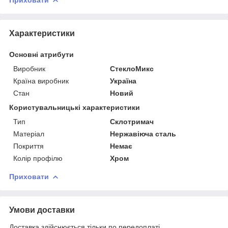
Характеристики
Основні атрибути
Виробник
СтеклоМикс
Країна виробник
Україна
Стан
Новий
Користувальницькі характеристики
Тип
Склотримач
Матеріал
Нержавіюча сталь
Покриття
Немає
Колір профілю
Хром
Приховати
Умови доставки
Доставка здійснюється тільки по передоплаті.