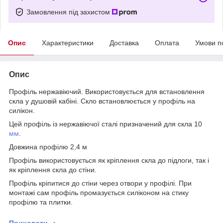
Замовлення під захистом
Опис
Характеристики
Доставка
Оплата
Умови п
Опис
Профіль нержавіючий. Використовується для встановлення
скла у душовій кабіні. Скло встановлюється у профіль на
силікон.
Цей профіль із нержавіючої сталі призначений для скла 10
мм
.
Довжина профілю 2,4 м
Профіль використовується як кріплення скла до підлоги, так і
як кріплення скла до стіни.
Профіль кріпитися до стіни через отвори у профілі. При
монтажі сам профіль промазується силіконом на стику
профілю та плитки.
Приховати