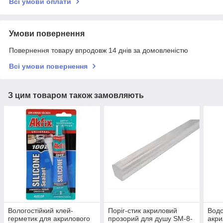
Всі умови оплати
Умови повернення
Повернення товару впродовж 14 днів за домовленістю
Всі умови повернення
З цим товаром також замовляють
Вологостійкий клей-
Поріг-стик акриловий
Водо
герметик для акрилового
прозорий для душу SM-8-
акри