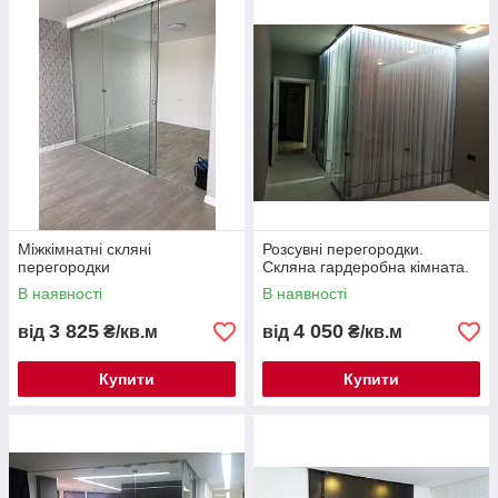
Міжкімнатні скляні
Розсувні перегородки.
перегородки
Скляна гардеробна кімната.
В наявності
В наявності
3 825
4 050
від
₴/кв.м
від
₴/кв.м
Купити
Купити