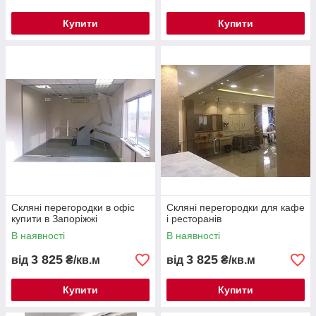
Купити
Купити
Скляні перегородки в офіс
Скляні перегородки для кафе
купити в Запоріжжі
і ресторанів
В наявності
В наявності
3 825
3 825
від
₴/кв.м
від
₴/кв.м
Купити
Купити