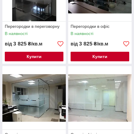
Перегородки в переговорну
Перегородки в офіс
В наявності
В наявності
3 825
3 825
від
₴/кв.м
від
₴/кв.м
Купити
Купити