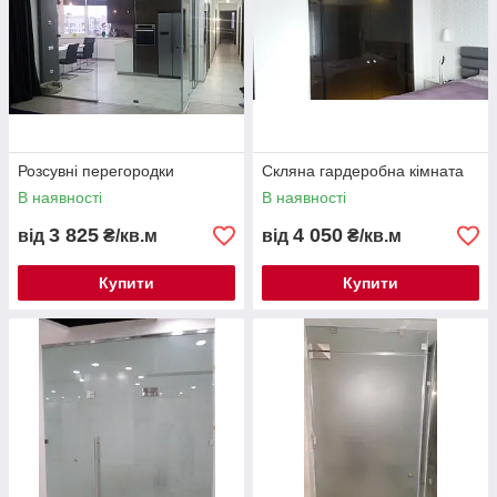
Розсувні перегородки
Скляна гардеробна кімната
В наявності
В наявності
3 825
4 050
від
₴/кв.м
від
₴/кв.м
Купити
Купити