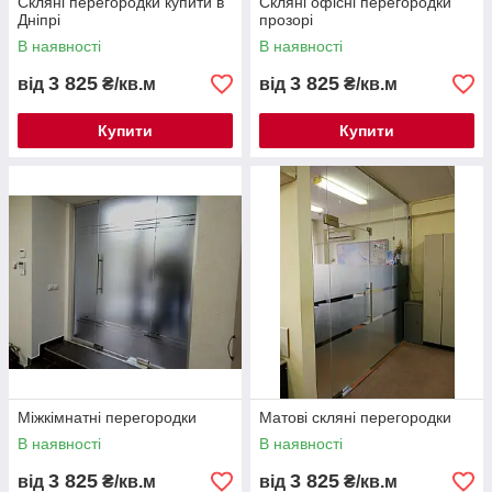
Скляні перегородки купити в
Скляні офісні перегородки
Дніпрі
прозорі
В наявності
В наявності
3 825
3 825
від
₴/кв.м
від
₴/кв.м
Купити
Купити
Міжкімнатні перегородки
Матові скляні перегородки
В наявності
В наявності
3 825
3 825
від
₴/кв.м
від
₴/кв.м