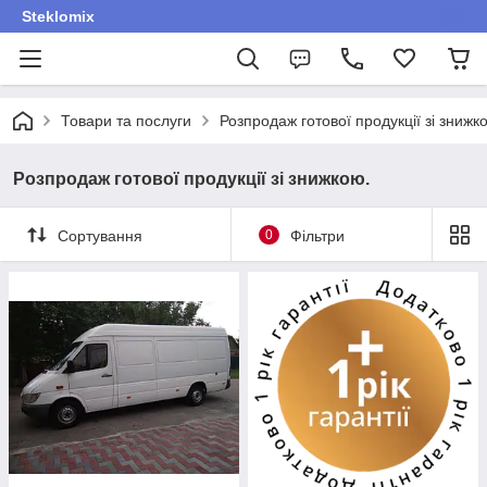
Steklomix
Товари та послуги
Розпродаж готової продукції зі знижк
Розпродаж готової продукції зі знижкою.
Сортування
0
Фільтри