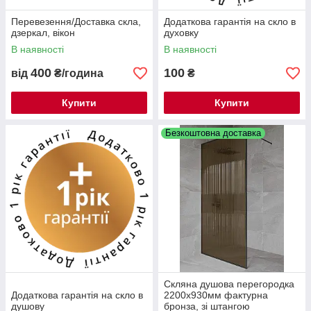
Перевезення/Доставка скла,
Додаткова гарантія на скло в
дзеркал, вікон
духовку
В наявності
В наявності
400
100
від
₴/година
₴
Купити
Купити
Безкоштовна доставка
Скляна душова перегородка
Додаткова гарантія на скло в
2200х930мм фактурна
душову
бронза, зі штангою