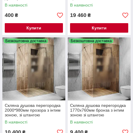
В наявності
В наявності
400
19 460
₴
₴
Купити
Купити
Безкоштовна доставка
Безкоштовна доставка
Скляна душова перегородка
Скляна душова перегородка
2000*980мм прозора з інтим
1770х760мм бронза з інтим
зоною, зі штангою
зоною зі штангою
В наявності
В наявності
10 400
9 400
₴
₴