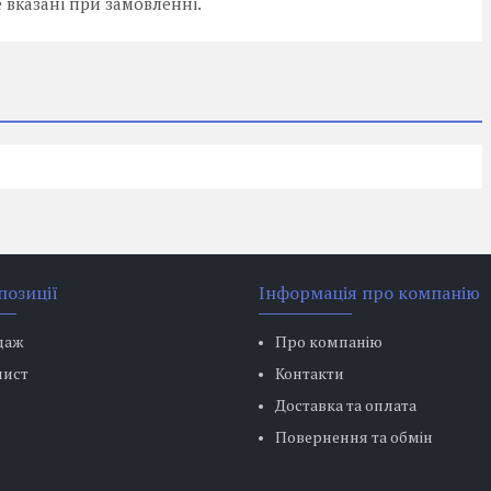
е вказані при замовленні.
позиції
Інформація про компанію
даж
Про компанію
лист
Контакти
Доставка та оплата
Повернення та обмін