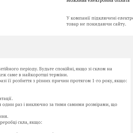
У компанії підключені електр
товар не покидаючи сайту.
нтійного періоду. Будьте спокійні, якщо зі склом на
кеж саме в найкоротші терміни.
азі її розбиття з різних причин протягом 1-го року, якщо:
тації.
 один раз і виключно за тими самими розмірами, що
ння.
реробці скла, якщо: