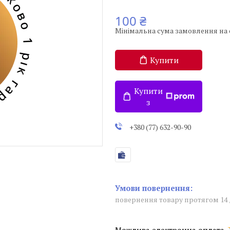
100 ₴
Мінімальна сума замовлення на с
Купити
Купити
з
+380 (77) 632-90-90
повернення товару протягом 14