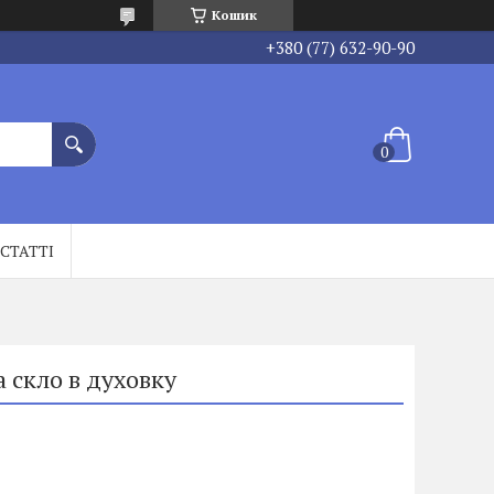
Кошик
+380 (77) 632-90-90
СТАТТІ
 скло в духовку