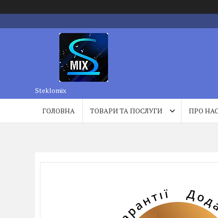
Steklomix
ГОЛОВНА
ТОВАРИ ТА ПОСЛУГИ
ПРО НА