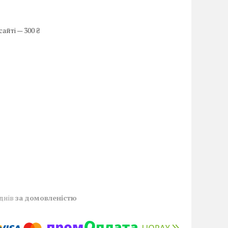
айті — 300 ₴
 днів
за домовленістю