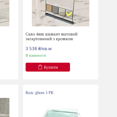
Скло 4мм діамант матовий
загартований з кромкою
3 538 ₴/кв.м
В наявності
Купити
glass 5 PK