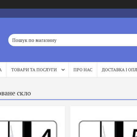
А
ТОВАРИ ТА ПОСЛУГИ
ПРО НАС
ДОСТАВКА І ОП
оване скло