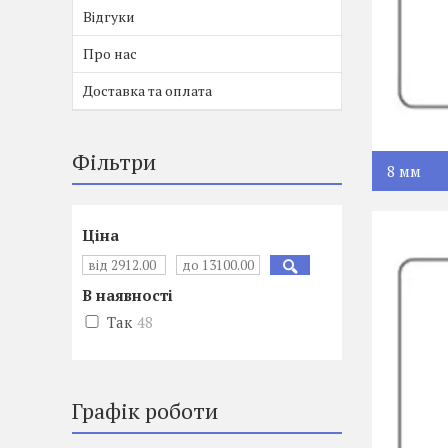
Відгуки
Про нас
Доставка та оплата
Фільтри
8 мм
Ціна
В наявності
Так
48
Графік роботи