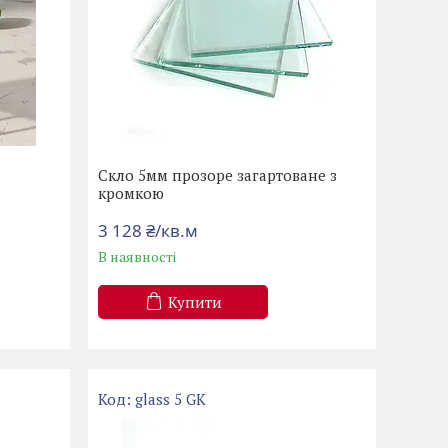
Скло 5мм прозоре загартоване з
кромкою
3 128 ₴/кв.м
В наявності
Купити
glass 5 GK