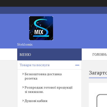
Steklomix
ГОЛОВН
Товари та послуги
Загарт
Безкоштовна доставка
розетка
Розпродаж готової продукції
зі знижкою.
Душові кабіни