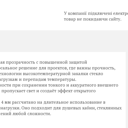
У компанії підключені електр
товар не покидаючи сайту.
ная прозрачность с повышенной защитой
рсальное решение для проектов, где важны прочность,
 технологии высокотемпературной закалки стекло
агрузкам и перепадам температуры.
ности при сохранении тонкого и аккуратного внешнего
о пропускает свет и создаёт эффект открытого
о 4 мм рассчитано на длительное использование в
нагрузки. Оно подходит для душевых кабин, стеклянных
шений любой сложности.