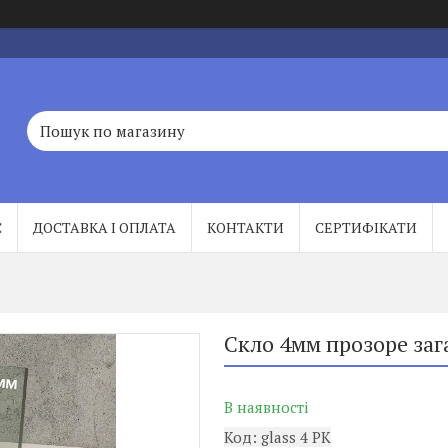
С
ДОСТАВКА І ОПЛАТА
КОНТАКТИ
СЕРТИФІКАТИ
Скло 4мм прозоре заг
В наявності
Код:
glass 4 PK