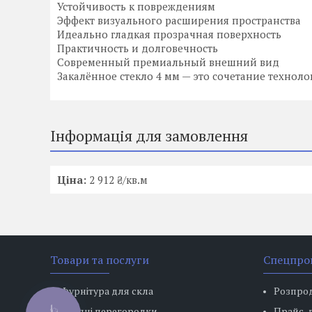
Устойчивость к повреждениям
Эффект визуального расширения пространства
Идеально гладкая прозрачная поверхность
Практичность и долговечность
Современный премиальный внешний вид
Закалённое стекло 4 мм — это сочетание техноло
Інформація для замовлення
Ціна:
2 912 ₴/кв.м
Товари та послуги
Спецпро
Фурнітура для скла
Розпро
Скляні перегородки
Прайс-