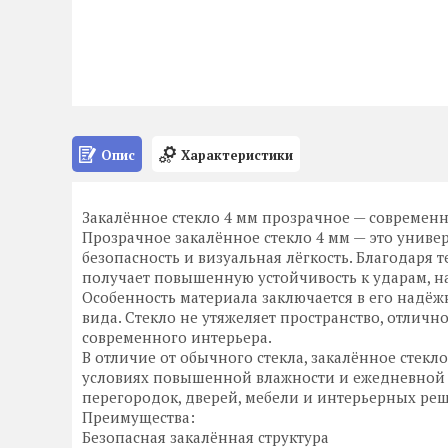
Опис
Характеристики
Закалённое стекло 4 мм прозрачное — современ
Прозрачное закалённое стекло 4 мм — это униве
безопасность и визуальная лёгкость. Благодаря
получает повышенную устойчивость к ударам, н
Особенность материала заключается в его надёж
вида. Стекло не утяжеляет пространство, отличн
современного интерьера.
В отличие от обычного стекла, закалённое стекл
условиях повышенной влажности и ежедневной 
перегородок, дверей, мебели и интерьерных ре
Преимущества:
Безопасная закалённая структура