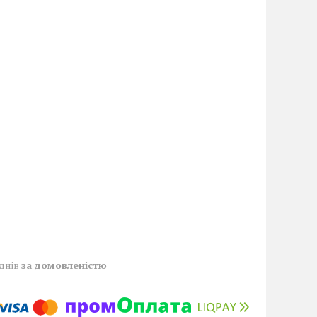
 днів
за домовленістю