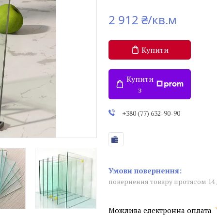
2 912 ₴/кв.м
Купити
Купити
з
+380 (77) 632-90-90
повернення товару протягом 14