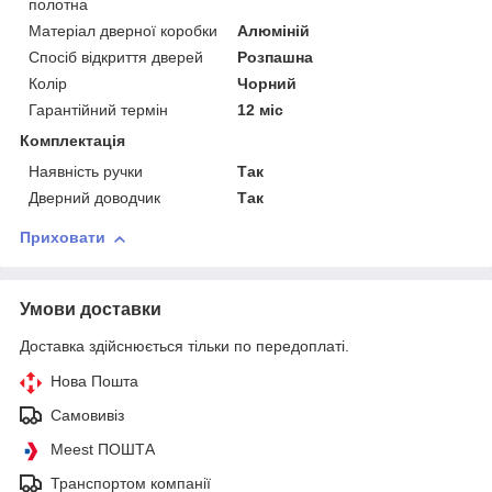
полотна
Матеріал дверної коробки
Алюміній
Спосіб відкриття дверей
Розпашна
Колір
Чорний
Гарантійний термін
12 міс
Комплектація
Наявність ручки
Так
Дверний доводчик
Так
Приховати
Умови доставки
Доставка здійснюється тільки по передоплаті.
Нова Пошта
Самовивіз
Meest ПОШТА
Транспортом компанії