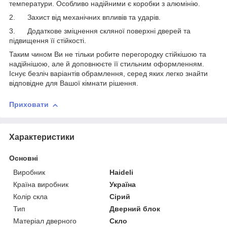
температури. Особливо надійними є коробки з алюмінію.
2. Захист від механічних впливів та ударів.
3. Додаткове зміцнення скляної поверхні дверей та
підвищення її стійкості.
Таким чином Ви не тільки робите перегородку стійкішою та
надійнішою, але й доповнюєте її стильним оформленням.
Існує безліч варіантів обрамлення, серед яких легко знайти
відповідне для Вашої кімнати рішення.
Приховати
Характеристики
Основні
Виробник
Haideli
Країна виробник
Україна
Колір скла
Сірий
Тип
Дверний блок
Матеріал дверного
Скло