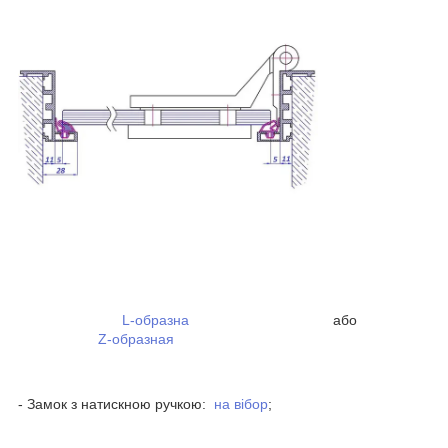
L-образна
або
Z-образная
- Замок з натискною ручкою:
на вібор
;