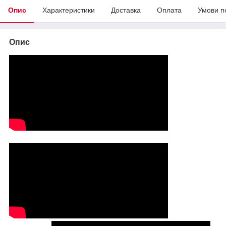
Опис
Характеристики
Доставка
Оплата
Умови п
Опис