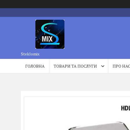
Steklomix
ГОЛОВНА
ТОВАРИ ТА ПОСЛУГИ
ПРО НА