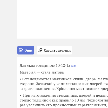
Опис
Характеристики
Для скла товщиною 10-12-15
мм
.
Матеріал ― сталь матова
• Встановлюються маятникові скляні двері? Маятни
сторони. Зазвичай у комплектацію цих дверей вх
закрите положення. Кріплення маятникових двере
• При изготовления стеклянных дверей и цельн
стекло толщиной как правило 10 мм . Технология
раз увеличить его прочностные характеристики,