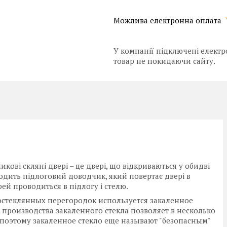
У компанії підключені електр
товар не покидаючи сайту.
кові скляні двері – це двері, що відкриваються у обидві
одить підлоговий доводчик, який повертає двері в
й проводиться в підлогу і стелю.
остеклянных перегородок используется закаленное
 производства закаленного стекла позволяет в несколько
 поэтому закаленное стекло еще называют "безопасным"