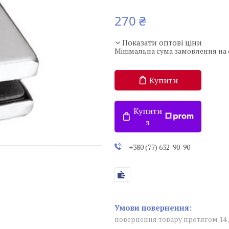
270 ₴
Показати оптові ціни
Мінімальна сума замовлення на с
Купити
Купити
з
+380 (77) 632-90-90
повернення товару протягом 14