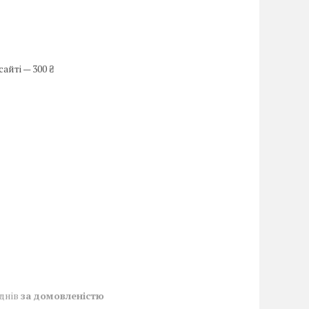
айті — 300 ₴
 днів
за домовленістю