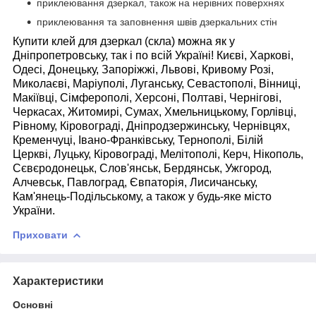
приклеювання дзеркал, також на нерівних поверхнях
приклеювання та заповнення швів дзеркальних стін
Купити клей для дзеркал (скла) можна як у
Дніпропетровську, так і по всій Україні! Києві, Харкові,
Одесі, Донецьку, Запоріжжі, Львові, Кривому Розі,
Миколаєві, Маріуполі, Луганську, Севастополі, Вінниці,
Макіївці, Сімферополі, Херсоні, Полтаві, Чернігові,
Черкасах, Житомирі, Сумах, Хмельницькому, Горлівці,
Рівному, Кіровограді, Дніпродзержинську, Чернівцях,
Кременчуці, Івано-Франківську, Тернополі, Білій
Церкві, Луцьку, Кіровограді, Мелітополі, Керч, Нікополь,
Сєвєродонецьк, Слов'янськ, Бердянськ, Ужгород,
Алчевськ, Павлоград, Євпаторія, Лисичанську,
Кам'янець-Подільському, а також у будь-яке місто
України.
Приховати
Характеристики
Основні