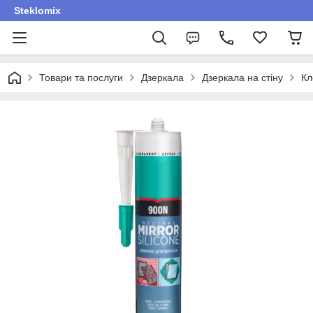
Steklomix
Товари та послуги
Дзеркала
Дзеркала на стіну
Кл