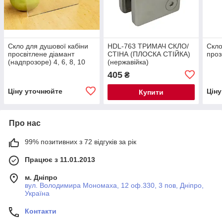
Скло для душової кабіни
HDL-763 ТРИМАЧ СКЛО/
Скло
просвітлене діамант
СТІНА (ПЛОСКА СТІЙКА)
проз
(надпрозоре) 4, 6, 8, 10
(нержавійка)
мм
405
₴
Ціну уточнюйте
Цін
Купити
Про нас
99% позитивних з 72 відгуків за рік
Працює з 11.01.2013
м. Дніпро
вул. Володимира Мономаха, 12 оф.330, 3 пов, Дніпро,
Україна
Контакти