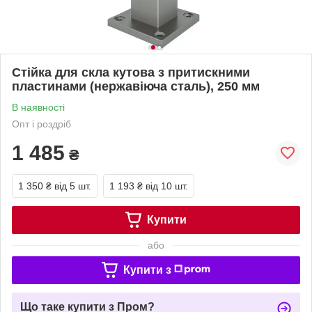
Стійка для скла кутова з притискними
пластинами (нержавіюча сталь), 250 мм
В наявності
Опт і роздріб
1 485
₴
1 350 ₴
від 5 шт.
1 193 ₴
від 10 шт.
Купити
або
Купити з
Що таке купити з Пром?