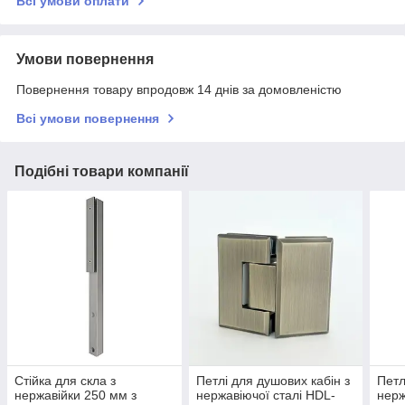
Всі умови оплати
Умови повернення
Повернення товару впродовж 14 днів за домовленістю
Всі умови повернення
Подібні товари компанії
Стійка для скла з
Петлі для душових кабін з
Петл
нержавійки 250 мм з
нержавіючої сталі HDL-
нерж