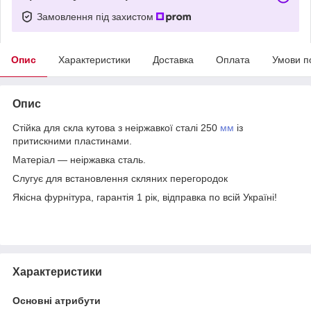
Замовлення під захистом
Опис
Характеристики
Доставка
Оплата
Умови п
Опис
Стійка для скла кутова з неіржавкої сталі 250
мм
із
притискними пластинами.
Матеріал — неіржавка сталь.
Слугує для встановлення скляних перегородок
Якісна фурнітура, гарантія 1 рік, відправка по всій Україні!
Характеристики
Основні атрибути