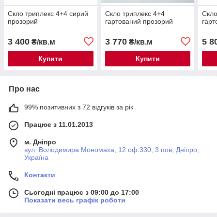
Скло триплекс 4+4 сирий
Скло триплекс 4+4
Скло
прозорий
гартований прозорий
гарт
3 400
3 770
5 8
₴/кв.м
₴/кв.м
Купити
Купити
Про нас
99% позитивних з 72 відгуків за рік
Працює з 11.01.2013
м. Дніпро
вул. Володимира Мономаха, 12 оф.330, 3 пов, Дніпро,
Україна
Контакти
Сьогодні працює з 09:00 до 17:00
Показати весь графік роботи