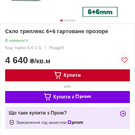
Скло триплекс 6+6 гартоване прозоре
В наявності
Код: triplex 6.6.1 G
Роздріб
4 640
₴/кв.м
Купити
або
Купити з
Що таке купити з Пром?
Замовлення під захистом