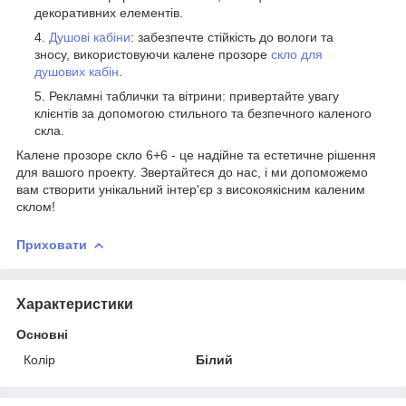
декоративних елементів.
Душові кабіни
: забезпечте стійкість до вологи та
зносу, використовуючи калене прозоре
скло для
душових кабін
.
Рекламні таблички та вітрини: привертайте увагу
клієнтів за допомогою стильного та безпечного каленого
скла.
Калене прозоре скло 6+6 - це надійне та естетичне рішення
для вашого проекту. Звертайтеся до нас, і ми допоможемо
вам створити унікальний інтер'єр з високоякісним каленим
склом!
Приховати
Характеристики
Основні
Колір
Білий