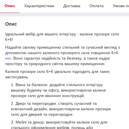
Опис
Характеристики
Доставка
Оплата
Умови п
Опис
Ідеальний вибір для вашого інтер'єру - калене прозоре скло
6+6!
Надайте своєму приміщенню стильний та сучасний вигляд з
допомогою нашого каленого прозорого скла товщиною 6+6
мм
. Воно гарантує надійність та безпеку, а також надає
простору та природного світла вашому приміщенню.
Калене прозоре скло 6+6 ідеально підходить для таких
застосувань:
Вікна та балкони: додайте стильного інтер'єру
вашому будинку чи офісу, використовуючи калене
прозоре скло для віконних конструкцій.
Двері та перегородки: створіть сучасний та
елегантний дизайн, використовуючи калене прозоре
скло для дверей та перегородок.
Меблі та декор: використовуйте калене скло для
стильного оформлення меблів, полиць або