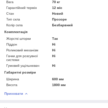
Вага
70 кг
Гарантійний термін
12 міс
Стан
Новий
Тип скла
Прозоре
Колір скла
Безбарвний
Комплектація
Жорсткі шторки
Так
Піддон
Ні
Роликовий механізм
Ні
Гачки для розсувної
Ні
системи
Гумовий ущільнювач
Ні
Габаритні розміри
Ширина
600 мм
Висота
1800 мм
Приховати