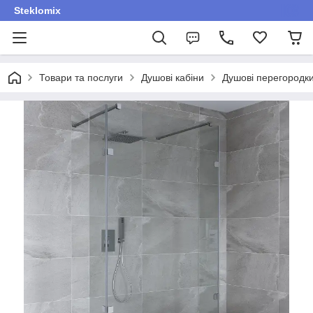
Steklomix
Товари та послуги
Душові кабіни
Душові перегородк