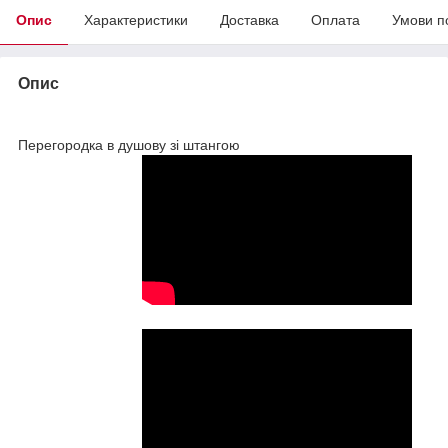
Опис
Характеристики
Доставка
Оплата
Умови п
Опис
Перегородка в душову зі штангою