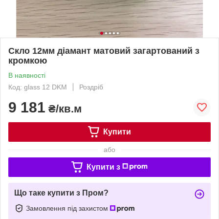
Скло 12мм діамант матовий загартований з
кромкою
В наявності
Код: glass 12 DKM
Роздріб
9 181
₴/кв.м
Купити
або
Купити з
Що таке купити з Пром?
Замовлення під захистом