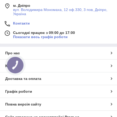
м. Дніпро
вул. Володимира Мономаха, 12 оф.330, 3 пов, Дніпро,
Україна
Контакти
Сьогодні працює з 09:00 до 17:00
Показати весь графік роботи
Про нас
Контакти
КНОПКА
ЗВ'ЯЗКУ
Доставка та оплата
Графік роботи
Повна версія сайту
Сайт створено на маркетплейсі
Prom.ua