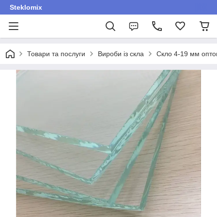
Steklomix
Товари та послуги
Вироби із скла
Скло 4-19 мм оптом