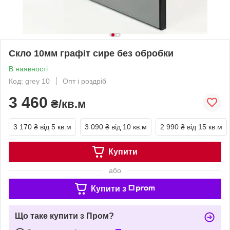
Скло 10мм графіт сире без обробки
В наявності
Код: grey 10
Опт і роздріб
3 460
₴/кв.м
3 170 ₴
від 5 кв.м
3 090 ₴
від 10 кв.м
2 990 ₴
від 15 кв.м
Купити
або
Купити з
Що таке купити з Пром?