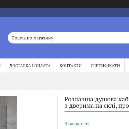
С
ДОСТАВКА І ОПЛАТА
КОНТАКТИ
СЕРТИФІКАТИ
Розпашна душова кабі
з дверима на склі, пр
В наявності