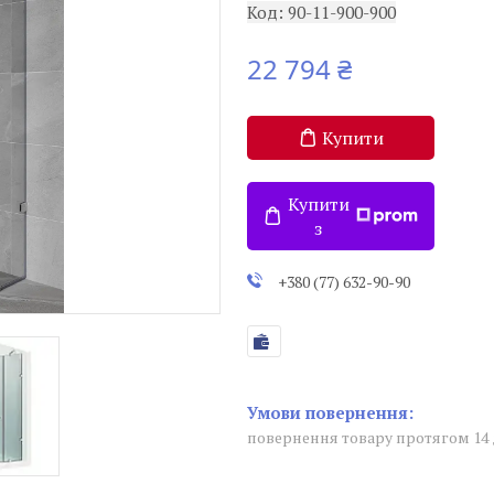
Код:
90-11-900-900
22 794 ₴
Купити
Купити
з
+380 (77) 632-90-90
повернення товару протягом 14