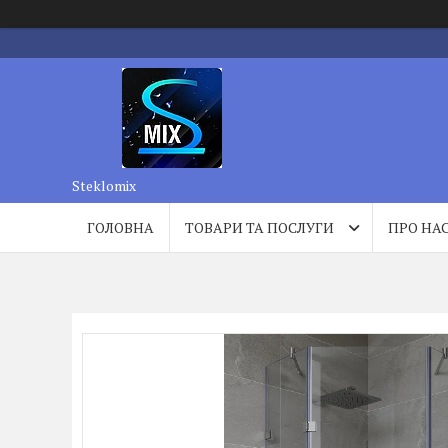
Steklomix
ГОЛОВНА
ТОВАРИ ТА ПОСЛУГИ
ПРО НА