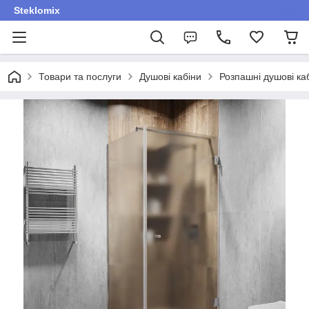
Steklomix
Товари та послуги
Душові кабіни
Розпашні душові ка