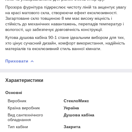
Прозора фурнітура підкреслює чистоту ліній та акцентує увагу
на красі матового скла, створюючи ефект ексклюзивності.
Загартоване скло товщиною 8 мм має високу міцність і
стійкість до механічних навантажень, перепадів температур і
вологості, що забезпечує довговічність конструкції.
Кутова душова кабіна 90-1 стане ідеальним вибором для тих,
хто цінує сучасний дизайн, комфорт використання, надійність
матеріалів та ексклюзивний стиль ванної кімнати.
Приховати
Характеристики
Основні
Виробник
СтеклоМикс
Країна виробник
Україна
Вид сантехнічного
Душова кабіна
обладнання
Тип кабіни
Закрита