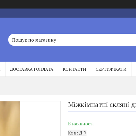
С
ДОСТАВКА І ОПЛАТА
КОНТАКТИ
СЕРТИФІКАТИ
Міжкімнатні скляні д
В наявності
Код:
Д-7