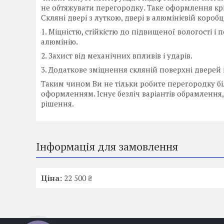
не обтяжувати перегородку. Таке оформлення крі
Скляні двері з луткою, двері в алюмінієвій коробці
1. Міцністю, стійкістю до підвищеної вологості 
алюмінію.
2. Захист від механічних впливів і ударів.
3. Додаткове зміцнення скляній поверхні дверей і
Таким чином Ви не тільки робите перегородку бі
оформленням. Існує безліч варіантів обрамлення
рішення.
Інформація для замовлення
Ціна:
22 500 ₴