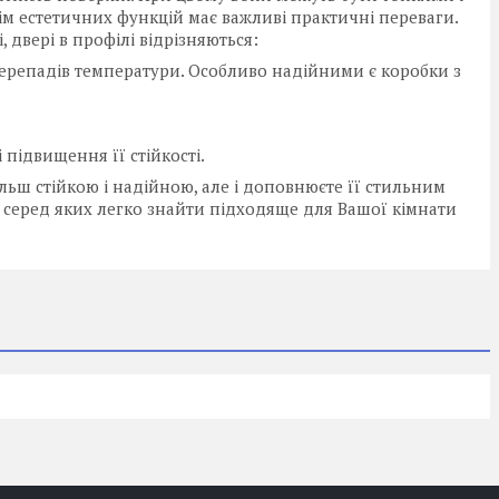
м естетичних функцій має важливі практичні переваги.
, двері в профілі відрізняються:
і перепадів температури. Особливо надійними є коробки з
 підвищення її стійкості.
льш стійкою і надійною, але і доповнюєте її стильним
, серед яких легко знайти підходяще для Вашої кімнати