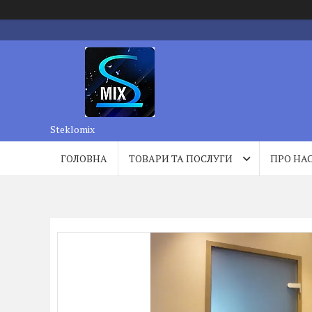
Steklomix
ГОЛОВНА
ТОВАРИ ТА ПОСЛУГИ
ПРО НА