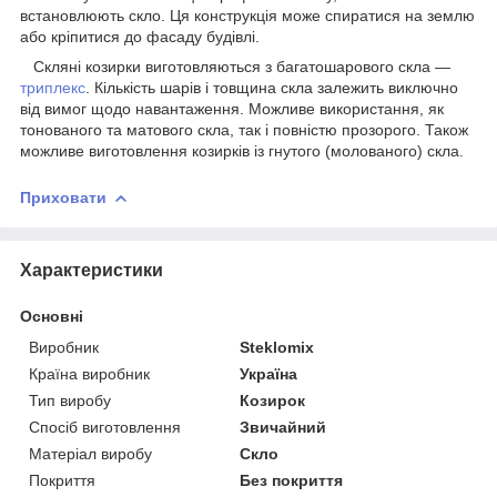
встановлюють скло. Ця конструкція може спиратися на землю
або кріпитися до фасаду будівлі.
Скляні козирки виготовляються з багатошарового скла —
триплекс
. Кількість шарів і товщина скла залежить виключно
від вимог щодо навантаження. Можливе використання, як
тонованого та матового скла, так і повністю прозорого. Також
можливе виготовлення козирків із гнутого (молованого) скла.
Приховати
Характеристики
Основні
Виробник
Steklomix
Країна виробник
Україна
Тип виробу
Козирок
Спосіб виготовлення
Звичайний
Матеріал виробу
Скло
Покриття
Без покриття