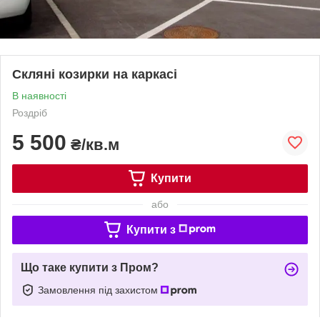
Скляні козирки на каркасі
В наявності
Роздріб
5 500
₴/кв.м
Купити
або
Купити з
Що таке купити з Пром?
Замовлення під захистом