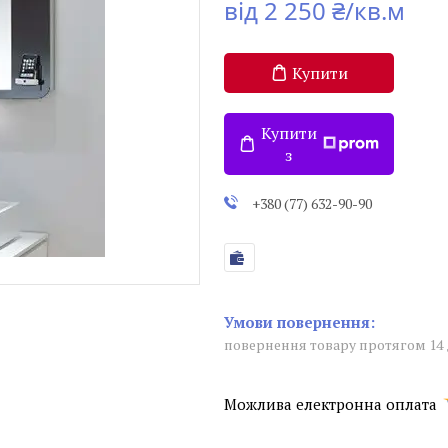
від
2 250 ₴/кв.м
Купити
Купити
з
+380 (77) 632-90-90
повернення товару протягом 14