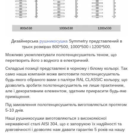
Дизайнерська
рушникосушка
Symmetry представлений в
трьох розмірах 800*500, 1000*500 і 1200*500.
Можливо укомплектувати полотенцесушитель теном, що
перетворить його з водного в електричний.
Складські позиції представлені в чорному і білому кольорі. Так
само наша компанія може виготовити полотенцесушитель
будь-якого обраного вами з палітри RAL CLASSIC кольору, що
дозволить зробити полотенцесушитель не лише практичним,
але і декоративним елементом, здатним прикрасити будь-яке
приміщення.
Під замовлення полотенцесушитель виготовляється протягом
5-10 днів.
Наші рушникосушки виготовляються з високоякісної
нержавіючої сталі AISI 304, що є запорукою їх надійності та
довговічності і дозволяє нам давати гарантію 5 років на нашу