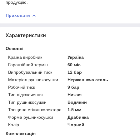
продукцію.
Приховати
Характеристики
Основні
Країна виробник
Україна
Гарантійний термін
60 міс
Випробувальний тиск
12 бар
Матеріал рушникосушки
Нержавіюча сталь
Робочий тиск
9 бар
Тип підключення
Нижня
Тип рушникосушки
Водяний
Товщина стінки колектора
1.5 мм
Форма рушникосушки
Драбинка
Колір
Чорний
Комплектація