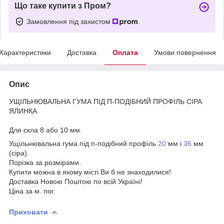
Що таке купити з Пром?
Замовлення під захистом
Характеристики
Доставка
Оплата
Умови повернення
Опис
УЩІЛЬНЮВАЛЬНА ГУМА ПІД П-ПОДІБНИЙ ПРОФІЛЬ СІРА
ЯЛИНКА
Для скла 8 або 10 мм.
Ущільнювальна гума під п-подібний профіль
20
мм і
36
мм
(сіра).
Порізка за розмірами.
Купити можна в якому місті Ви б не знаходилися!
Доставка Новою Поштою по всій Україні!
Ціна за м. пог.
Приховати