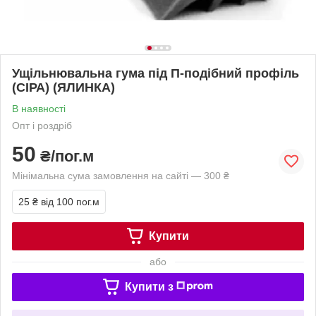
Ущільнювальна гума під П-подібний профіль
(СІРА) (ЯЛИНКА)
В наявності
Опт і роздріб
50
₴/пог.м
Мінімальна сума замовлення на сайті — 300 ₴
25 ₴
від 100 пог.м
Купити
або
Купити з