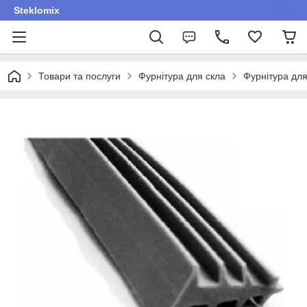
Steklomix
Товари та послуги
Фурнітура для скла
Фурнітура для