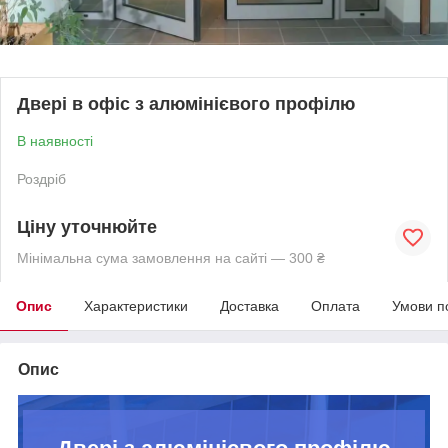
Двері в офіс з алюмінієвого профілю
В наявності
Роздріб
Ціну уточнюйте
Мінімальна сума замовлення на сайті — 300 ₴
Опис
Характеристики
Доставка
Оплата
Умови п
Опис