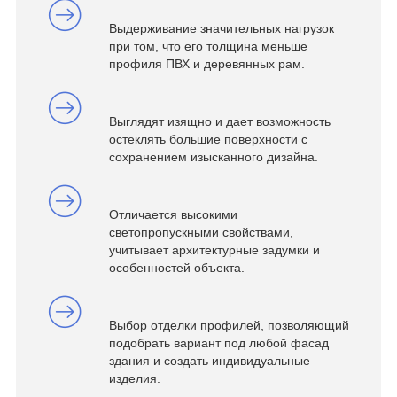
Выдерживание значительных нагрузок
при том, что его толщина меньше
профиля ПВХ и деревянных рам.
Выглядят изящно и дает возможность
остеклять большие поверхности с
сохранением изысканного дизайна.
Отличается высокими
светопропускными свойствами,
учитывает архитектурные задумки и
особенностей объекта.
Выбор отделки профилей, позволяющий
подобрать вариант под любой фасад
здания и создать индивидуальные
изделия.