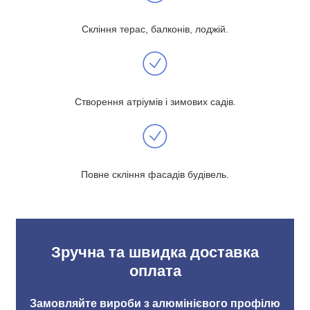
Скління терас, балконів, лоджій.
Створення атріумів і зимових садів.
Повне скління фасадів будівель.
Зручна та швидка доставка
оплата
Замовляйте вироби з алюмінієвого профілю