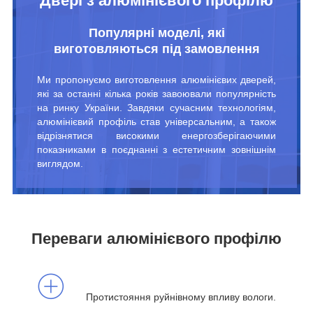
Двері з алюмінієвого профілю
Популярні моделі, які
виготовляються під замовлення
Ми пропонуємо виготовлення алюмінієвих дверей,
які за останні кілька років завоювали популярність
на ринку України. Завдяки сучасним технологіям,
алюмінієвий профіль став універсальним, а також
відрізнятися високими енергозберігаючими
показниками в поєднанні з естетичним зовнішнім
виглядом.
Переваги алюмінієвого профілю
Протистояння руйнівному впливу вологи.