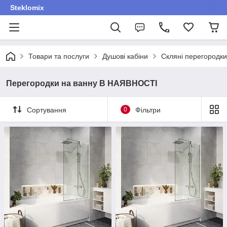
Steklomix
Товари та послуги
Душові кабіни
Скляні перегородки
Перегородки на ванну В НАЯВНОСТІ
Сортування
0
Фільтри