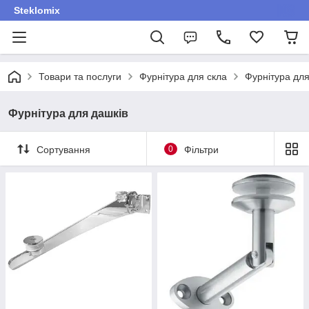
Steklomix
Товари та послуги
Фурнітура для скла
Фурнітура для
Фурнітура для дашків
Сортування
0
Фільтри