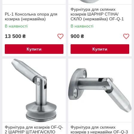
Фурнітура для скляних
PL-1 Консольна опора для
козирків ШАРНІР СТІНА/
козирка (нержавійка)
СКЛО (нержавійка) OF-Q-1
В наявності
В наявності
13 500
900
₴
₴
Купити
Купити
Фурнітура для козирків OF-Q-
Фурнітура для скляних
2 ШАРНІР ШТАНГА/СКЛО
козирків з нержавійки OF-Q-3