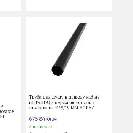
Труба для душу в душову кабіну
(ШТАНГА) з нержавіючої сталі
 з
полірована Ø18/19 ММ ЧОРНА
возное
РІ
675 ₴/пог.м
В наявності