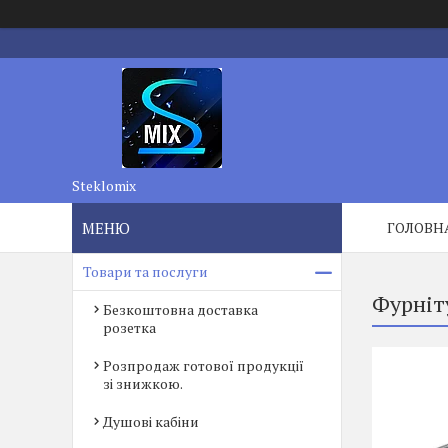
Steklomix
ГОЛОВН
Товари та послуги
Фурніт
Безкоштовна доставка
розетка
Розпродаж готової продукції
зі знижкою.
Душові кабіни