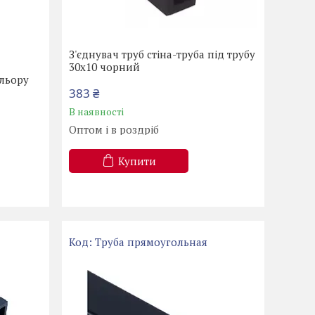
З'єднувач труб стіна-труба під трубу
6
30х10 чорний
ольору
383 ₴
В наявності
Оптом і в роздріб
Купити
Труба прямоугольная