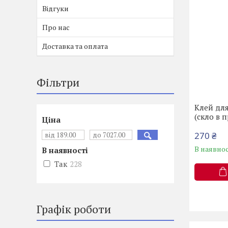
Відгуки
Про нас
Доставка та оплата
Фільтри
Клей дл
(скло в 
Ціна
270 ₴
В наявнос
В наявності
Так
228
Графік роботи