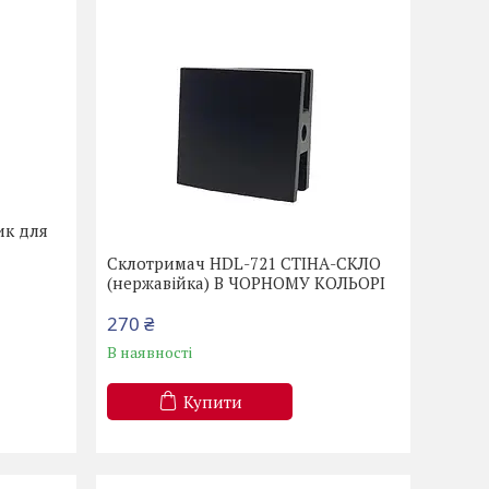
ик для
Склотримач HDL-721 СТІНА-СКЛО
(нержавійка) В ЧОРНОМУ КОЛЬОРІ
270 ₴
В наявності
Купити