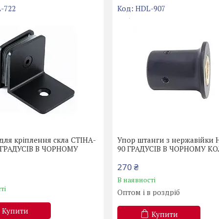
-722
HDL-907
для кріплення скла СТІНА-
Упор штанги з нержавійки 
 ГРАДУСІВ В ЧОРНОМУ
90 ГРАДУСІВ В ЧОРНОМУ КО
270 ₴
В наявності
ті
Оптом і в роздріб
Купити
Купити