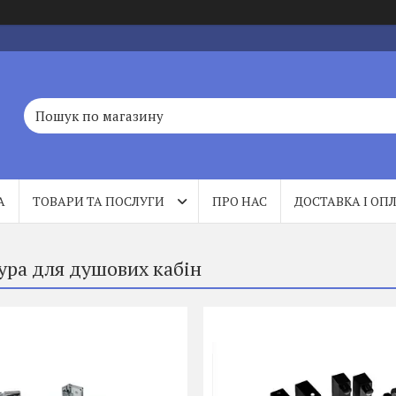
А
ТОВАРИ ТА ПОСЛУГИ
ПРО НАС
ДОСТАВКА І ОП
ура для душових кабін