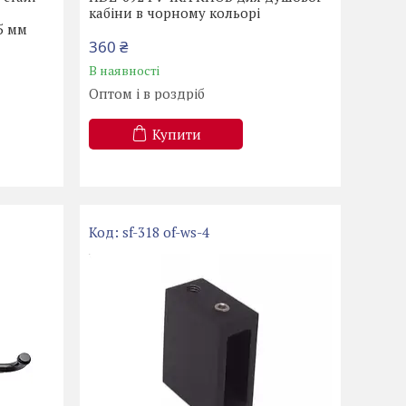
кабіни в чорному кольорі
5 мм
360 ₴
В наявності
Оптом і в роздріб
Купити
sf-318 of-ws-4