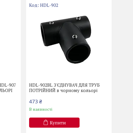
HDL-902
HDL-907
HDL-902BL З'ЄДНУВАЧ ДЛЯ ТРУБ
ЛЬОРІ
ПОТРІЙНИЙ в чорному кольорі
473 ₴
В наявності
Купити