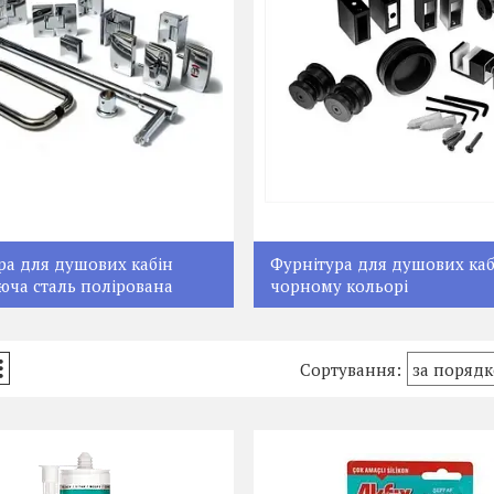
ра для душових кабін
Фурнітура для душових каб
юча сталь полірована
чорному кольорі