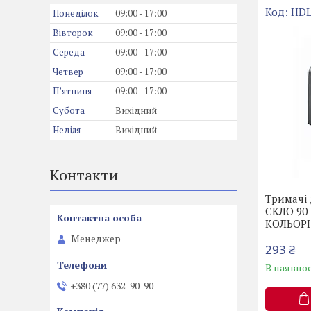
HDL
Понеділок
09:00
17:00
Вівторок
09:00
17:00
Середа
09:00
17:00
Четвер
09:00
17:00
Пʼятниця
09:00
17:00
Субота
Вихідний
Неділя
Вихідний
Контакти
Тримачі 
СКЛО 90
КОЛЬОРІ
Менеджер
293 ₴
В наявнос
+380 (77) 632-90-90