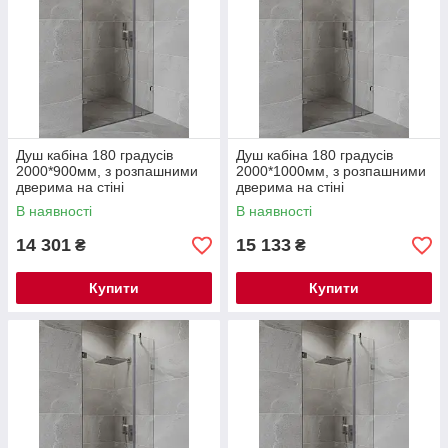
Душ кабіна 180 градусів
Душ кабіна 180 градусів
2000*900мм, з розпашними
2000*1000мм, з розпашними
дверима на стіні
дверима на стіні
В наявності
В наявності
14 301
15 133
₴
₴
Купити
Купити