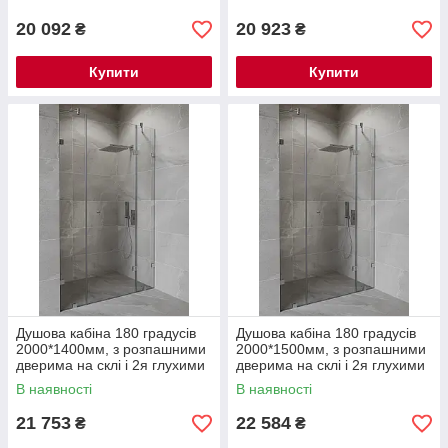
20 092
20 923
₴
₴
Купити
Купити
Душова кабіна 180 градусів
Душова кабіна 180 градусів
2000*1400мм, з розпашними
2000*1500мм, з розпашними
дверима на склі і 2я глухими
дверима на склі і 2я глухими
частинами
частинами
В наявності
В наявності
21 753
22 584
₴
₴