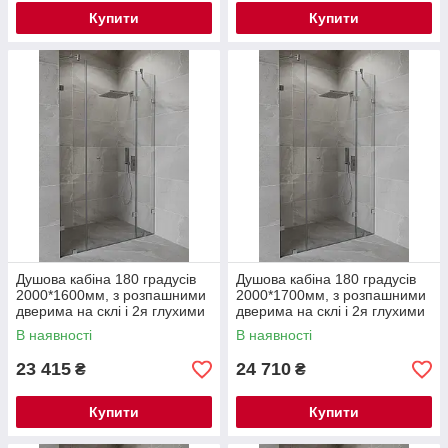
Купити
Купити
Душова кабіна 180 градусів
Душова кабіна 180 градусів
2000*1600мм, з розпашними
2000*1700мм, з розпашними
дверима на склі і 2я глухими
дверима на склі і 2я глухими
частинами
частинами
В наявності
В наявності
23 415
24 710
₴
₴
Купити
Купити