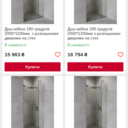
Душ кабіна 180 градусів
Душ кабіна 180 градусів
2000*1100мм, з розпашними
2000*1200мм з розпашними
дверима на стіні
дверима на стіні
В наявності
В наявності
15 963
16 794
₴
₴
Купити
Купити