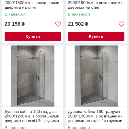
2000*1500мм, з розпашними
2000*1600мм, з розпашними
дверима на стіні
дверима на стіні
В наявності
В наявності
20 158
21 502
₴
₴
Купити
Купити
Душова кабіна 180 градусів
Душова кабіна 180 градусів
2000*1200мм, з розпашними
2000*1300мм, з розпашними
дверима на склі і 2я глухими
дверима на склі і 2я глухими
частинами
частинами
В наявності
В наявності