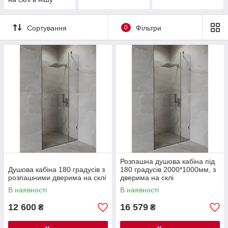
Сортування
0
Фільтри
Розпашна душова кабіна під
Душова кабіна 180 градусів з
180 градусів 2000*1000мм, з
розпашними дверима на склі
дверима на склі
В наявності
В наявності
12 600
16 579
₴
₴