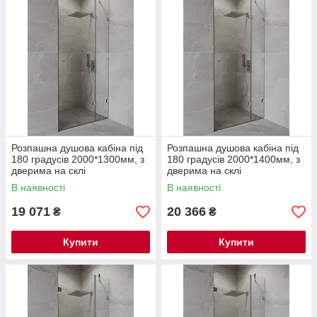
Розпашна душова кабіна під
Розпашна душова кабіна під
180 градусів 2000*1300мм, з
180 градусів 2000*1400мм, з
дверима на склі
дверима на склі
В наявності
В наявності
19 071
20 366
₴
₴
Купити
Купити