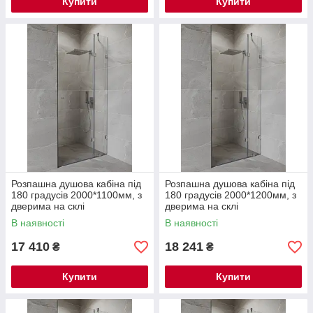
Купити
Купити
Розпашна душова кабіна під
Розпашна душова кабіна під
180 градусів 2000*1100мм, з
180 градусів 2000*1200мм, з
дверима на склі
дверима на склі
В наявності
В наявності
17 410
18 241
₴
₴
Купити
Купити