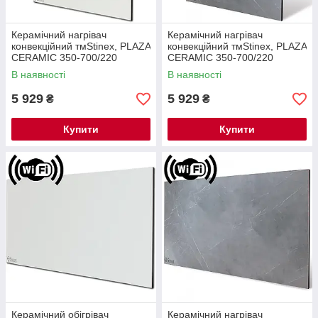
Керамічний нагрівач
Керамічний нагрівач
конвекційний тмStinex, PLAZA
конвекційний тмStinex, PLAZA
CERAMIC 350-700/220
CERAMIC 350-700/220
Thermo-control White, з Wi-Fi
Thermo-control LOFT, з Wi-Fi
В наявності
В наявності
5 929
5 929
₴
₴
Купити
Купити
Керамічний обігрівач
Керамічний нагрівач